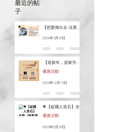
最近的帖
子
【把愛傳出去-汰舊換
新人造石檯面】
2024年3月29日
【迎新年，居家升級
計畫啟動​​​​】
優惠活動
2023年12月13日
🌟【碇國人造石】全
新《餘料查詢系統》
優惠活動
震撼上線！🌟
2023年5月29日