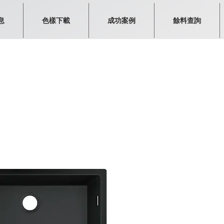
息
色樣下載
成功案例
餘料查詢