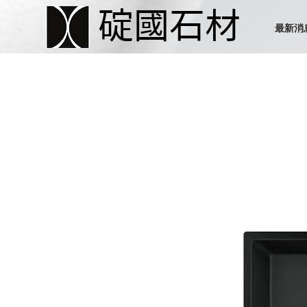
碇國石材
最新消