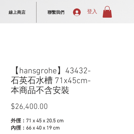
登入
線上商店
聯繫我們
【hansgrohe】43432-
石英石水槽 71x45cm-
本商品不含安裝
$26,400.00
價
格
外徑：71 x 45 x 20.5 cm
內徑：66 x 40 x 19 cm