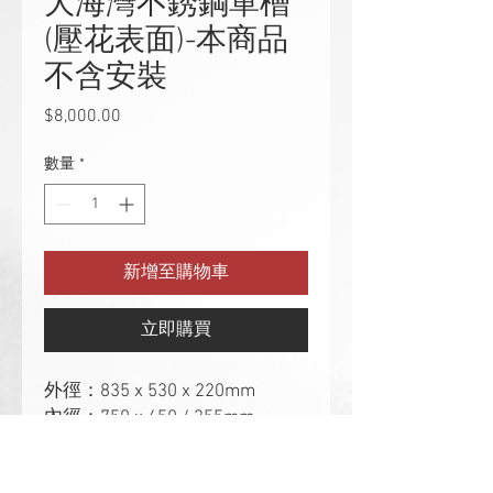
大海灣不銹鋼單槽
(壓花表面)-本商品
不含安裝
$8,000.00
價
格
數量
*
新增至購物車
立即購買
外徑：835 x 530 x 220mm
內徑：750 x 450 / 355mm
厚度：1.0mm