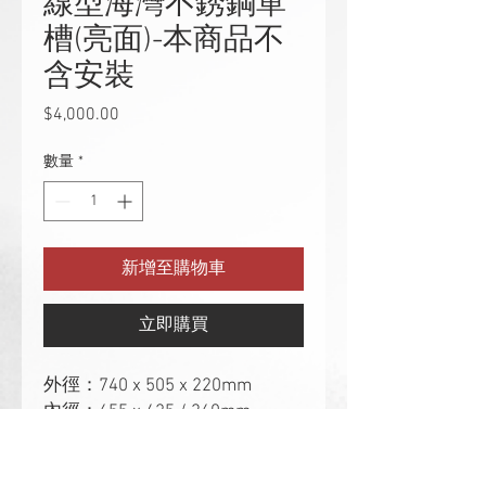
線型海灣不銹鋼單
槽(亮面)-本商品不
含安裝
$4,000.00
價
格
數量
*
新增至購物車
立即購買
外徑：740 x 505 x 220mm
內徑：655 x 425 / 360mm
厚度：0.8mm