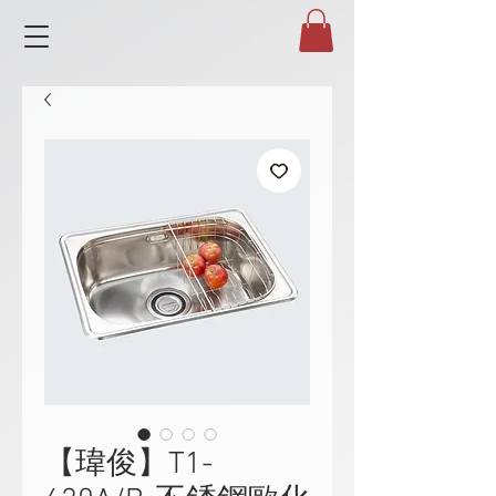
【瑋俊】T1-