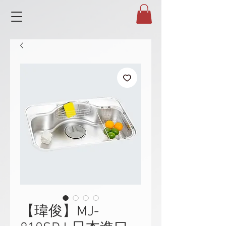
【瑋俊】MJ-