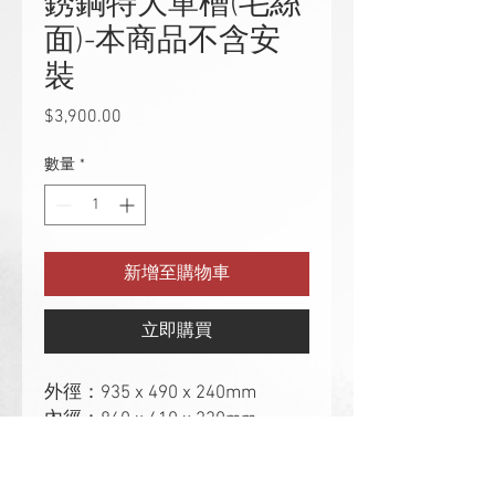
銹鋼特大單槽(毛絲
面)-本商品不含安
裝
$3,900.00
價
格
數量
*
新增至購物車
立即購買
外徑：935 x 490 x 240mm
內徑：860 x 410 x 230mm
厚度：0.7mm