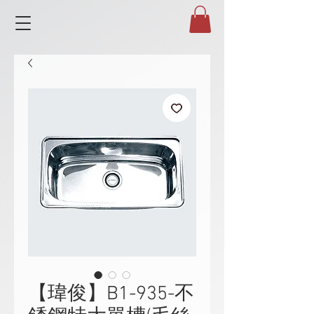
【瑋俊】B1-935-不