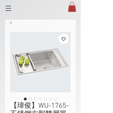
【瑋俊】WU-1765-