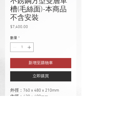
不銹鋼方型雙層單
槽(毛絲面)-本商品
不含安裝
$7,400.00
價
格
數量
*
新增至購物車
立即購買
外徑：760 x 480 x 210mm
內徑：630 x 400mm
厚度：1.0mm、R15mm