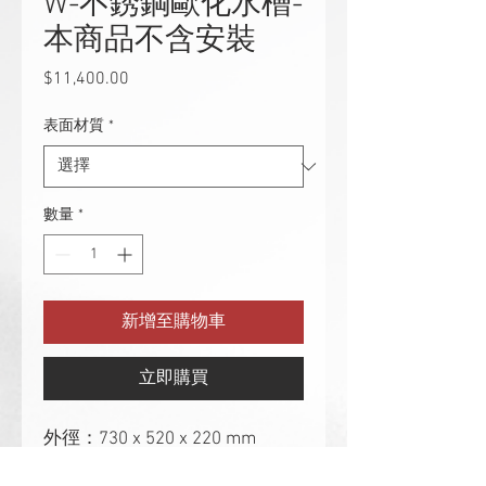
W-不銹鋼歐化水槽-
本商品不含安裝
$11,400.00
價
格
表面材質
*
數量
*
新增至購物車
立即購買
外徑：730 x 520 x 220 mm
內徑：665 x 455 x 220 mm