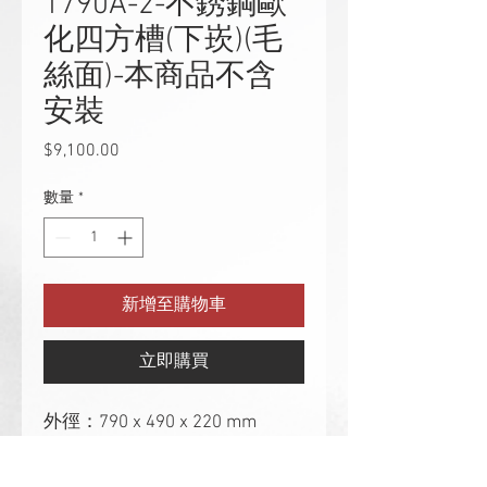
1790A-2-不銹鋼歐
化四方槽(下崁)(毛
絲面)-本商品不含
安裝
$9,100.00
價
格
數量
*
新增至購物車
立即購買
外徑：790 x 490 x 220 mm
最大內徑：750 x 450 x 220 mm
最小內徑：650 x 420 x 220 mm