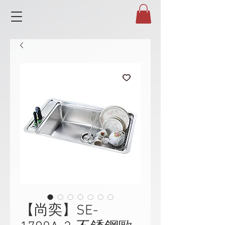
【尚奕】SE-