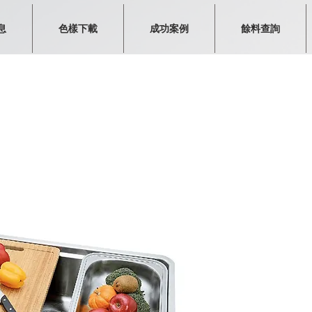
息
色樣下載
成功案例
餘料查詢