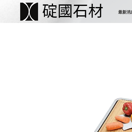
碇國石材
最新消