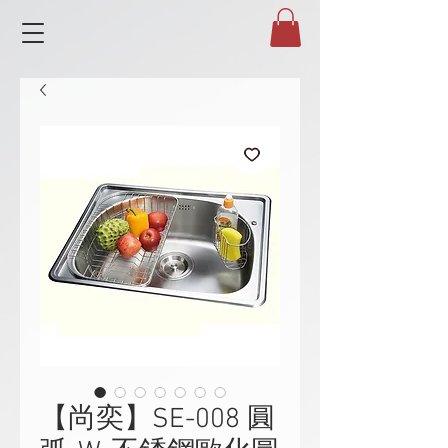
【尚奕】SE-008 圓