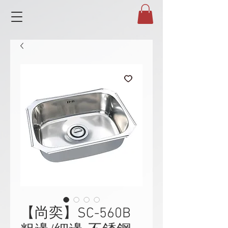
【尚奕】SC-560B