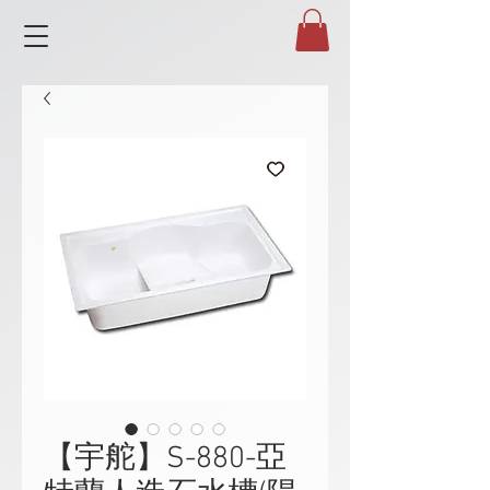
【宇舵】S-880-亞