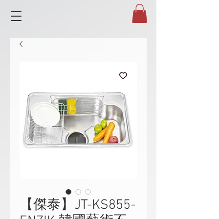
【傑泰】JT-KS855-