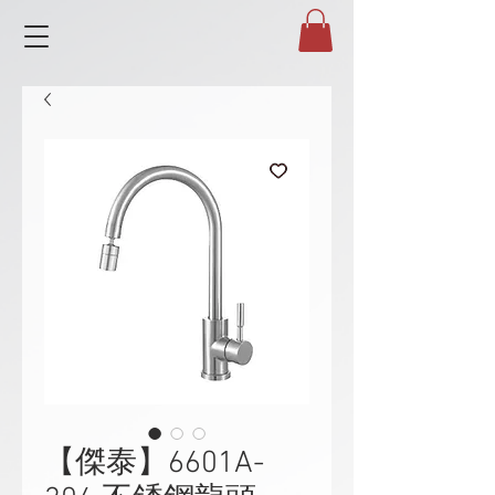
【傑泰】6601A-