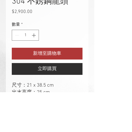
304 不銹鋼龍頭
$2,900.00
價
格
數量
*
新增至購物車
立即購買
尺寸：21 x 38.5 cm
出水高度：25 cm
碇國實業有限公司
DINGKUO STONE INDUSTRIAL LIMITED
2025 © 碇國石材 版權所有